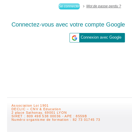
Se connecter
Mot de passe perdu ?
Connectez-vous avec votre compte Google
Association Loi 1901
DECLIC – CNV & Education
2 place Sathonay, 69001 LYON
SIRET : 809 498 538 00036 - APE : 8559B
Numéro organisme de formation : 82 73 01745 73