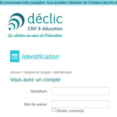
En poursuivant votre navigation, vous acceptez l’utilisation de Cookies à des fins s
Gestion du compte
Identification
Accueil
>
Gestion du compte
>
Identification
Vous avez un compte
Identifiant
Mot de passe
Rester connecté