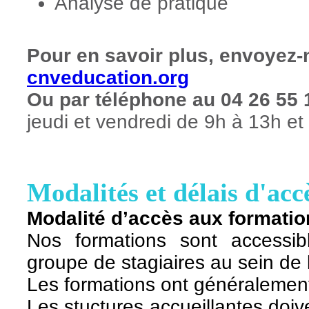
Analyse de pratique
Pour en savoir plus, envoyez-
cnveducation.org
Ou par téléphone au 04 26 55 
jeudi et vendredi de 9h à 13h et
Modalités et délais d'a
Modalité d’accès aux formatio
Nos formations sont acce
ssi
groupe de stagiaires au sein de
Les formations ont généralement 
Les stuctures accueillantes doiv