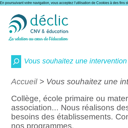
En poursuivant votre navigation, vous acceptez l’utilisation de Cookies à des fins s
Vous souhaitez une intervention 
Accueil
> Vous souhaitez une int
Collège, école primaire ou matern
association... Nous réalisons de
besoins des établissements. Con
nos programmes.