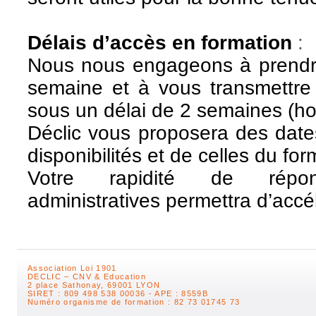
Délais d’accès en formation
:
Nous nous engageons à prendre
semaine
et à vous transmettre
sous un délai de 2 semaines (ho
Déclic
vous proposera des dat
disponibilités et de celles du fo
V
otre rapidité de répo
administratives
permettra d’accé
Association Loi 1901
DECLIC – CNV & Education
2 place Sathonay, 69001 LYON
SIRET : 809 498 538 00036 - APE : 8559B
Numéro organisme de formation : 82 73 01745 73