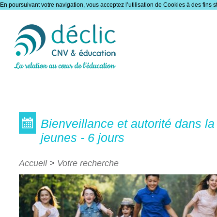
En poursuivant votre navigation, vous acceptez l’utilisation de Cookies à des fins s
Les formations
Bienveillance et autorité dans la
jeunes - 6 jours
Accueil
>
Votre recherche