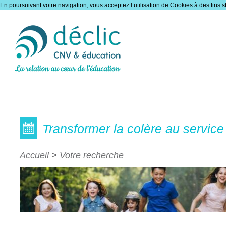
En poursuivant votre navigation, vous acceptez l’utilisation de Cookies à des fins s
Les formations
Transformer la colère au service 
Accueil
>
Votre recherche