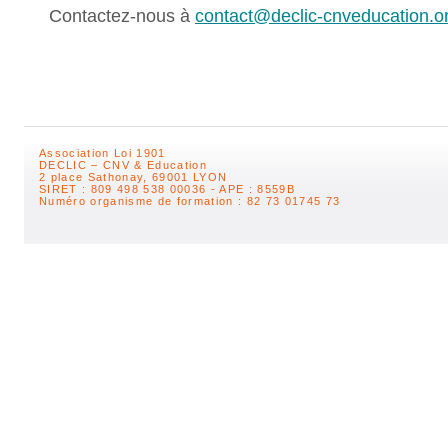
Contactez-nous à
contact@declic-cnveducation.o
Association Loi 1901
DECLIC – CNV & Education
2 place Sathonay, 69001 LYON
SIRET : 809 498 538 00036 - APE : 8559B
Numéro organisme de formation : 82 73 01745 73