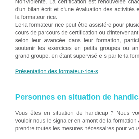
NonViolente. La certification est renouvelée ch
d'un bilan écrit et d'une évaluation des activités
la formateur
·
rice.
Le
·l
a formateur
·
rice peut être assist
é·
e pour plusi
cours de parcours de certification ou d'intervenant
selon leur avancée dans leur formation, partic
soutenir les exercices en petits groupes ou a
grand groupe, en étant supervisé
·
e
·
s par le
·
la for
Présentation des formateur·rice·s
Personnes en situation de handi
Vous êtes en situation de handicap ? Nous vo
vouloir nous le signaler en amont de la formation
prendre toutes les mesures nécessaires pour vous 