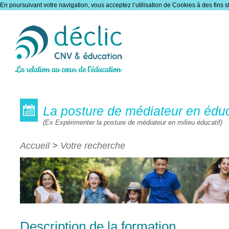
En poursuivant votre navigation, vous acceptez l’utilisation de Cookies à des fins s
Les formations
La posture de médiateur en édu
(Ex Expérimenter la posture de médiateur en milieu éducatif)
Accueil
>
Votre recherche
Description de la formation