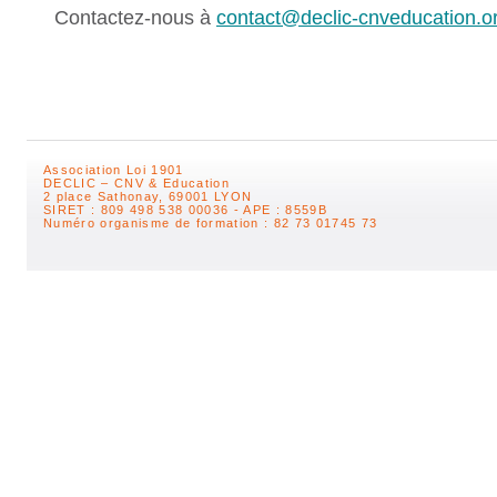
Contactez-nous à
contact@declic-cnveducation.o
Association Loi 1901
DECLIC – CNV & Education
2 place Sathonay, 69001 LYON
SIRET : 809 498 538 00036 - APE : 8559B
Numéro organisme de formation : 82 73 01745 73