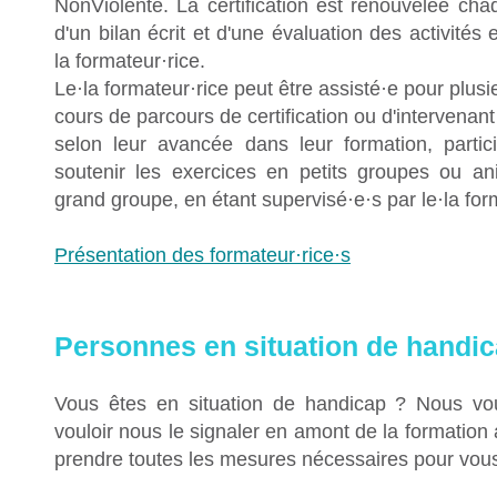
NonViolente. La certification est renouvelée ch
d'un bilan écrit et d'une évaluation des activités
la formateur
·
rice.
Le
·l
a formateur
·
rice peut être assist
é·
e pour plusi
cours de parcours de certification ou d'intervenant
selon leur avancée dans leur formation, partic
soutenir les exercices en petits groupes ou a
grand groupe, en étant supervisé
·
e
·
s par le
·
la for
Présentation des formateur·rice·s
Personnes en situation de handi
Vous êtes en situation de handicap ? Nous vo
vouloir nous le signaler en amont de la formation
prendre toutes les mesures nécessaires pour vous 