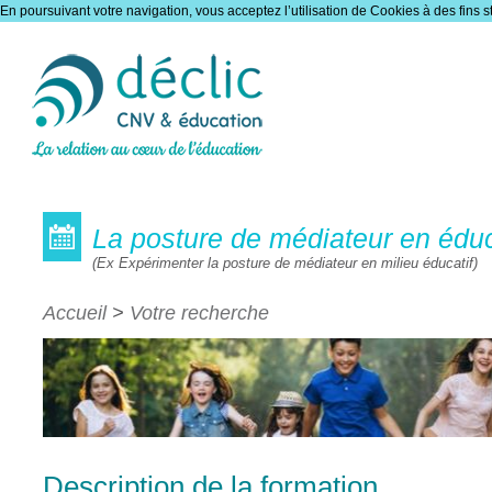
En poursuivant votre navigation, vous acceptez l’utilisation de Cookies à des fins s
Les formations
La posture de médiateur en édu
(Ex Expérimenter la posture de médiateur en milieu éducatif)
Accueil
>
Votre recherche
Description de la formation